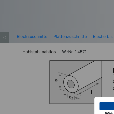
Blockzuschnitte
Plattenzuschnitte
Bleche bi
<
Hohlstahl nahtlos
|
W.-Nr. 1.4571
Wie 